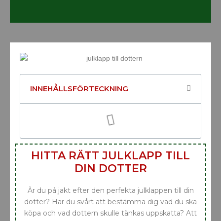
INNEHÅLLSFÖRTECKNING
HITTA RÄTT JULKLAPP TILL
DIN DOTTER
Är du på jakt efter den perfekta julklappen till din
dotter? Har du svårt att bestämma dig vad du ska
köpa och vad dottern skulle tänkas uppskatta? Att