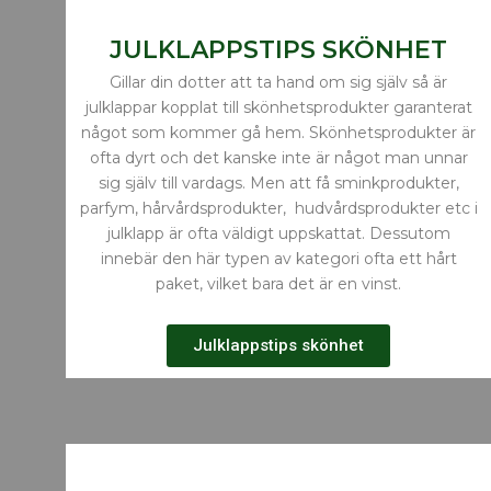
JULKLAPPSTIPS SKÖNHET
Gillar din dotter att ta hand om sig själv så är
julklappar kopplat till skönhetsprodukter garanterat
något som kommer gå hem. Skönhetsprodukter är
ofta dyrt och det kanske inte är något man unnar
sig själv till vardags. Men att få sminkprodukter,
parfym, hårvårdsprodukter, hudvårdsprodukter etc i
julklapp är ofta väldigt uppskattat. Dessutom
innebär den här typen av kategori ofta ett hårt
paket, vilket bara det är en vinst.
Julklappstips skönhet