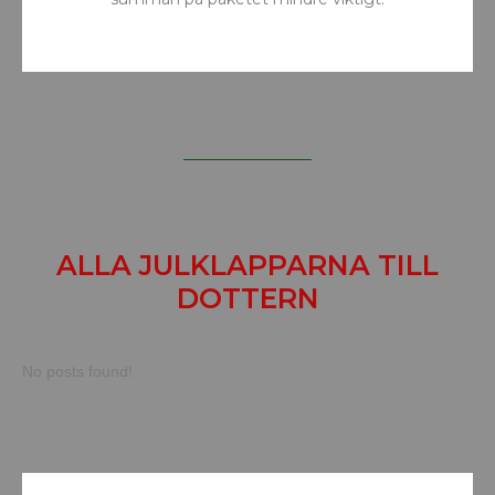
ALLA JULKLAPPARNA TILL
DOTTERN
No posts found!