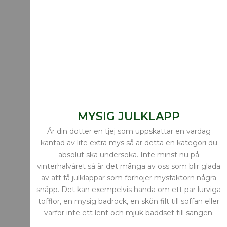
MYSIG JULKLAPP
Är din dotter en tjej som uppskattar en vardag
kantad av lite extra mys så är detta en kategori du
absolut ska undersöka. Inte minst nu på
vinterhalvåret så är det många av oss som blir glada
av att få julklappar som förhöjer mysfaktorn några
snäpp. Det kan exempelvis handa om ett par lurviga
tofflor, en mysig badrock, en skön filt till soffan eller
varför inte ett lent och mjuk bäddset till sängen.