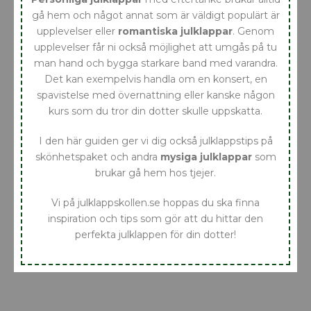
gå hem och något annat som är väldigt populärt är
upplevelser eller
romantiska julklappar
. Genom
upplevelser får ni också möjlighet att umgås på tu
man hand och bygga starkare band med varandra.
Det kan exempelvis handla om en konsert, en
spavistelse med övernattning eller kanske någon
kurs som du tror din dotter skulle uppskatta.
I den här guiden ger vi dig också julklappstips på
skönhetspaket och andra
mysiga julklappar
som
brukar gå hem hos tjejer.
Vi på julklappskollen.se hoppas du ska finna
inspiration och tips som gör att du hittar den
perfekta julklappen för din dotter!