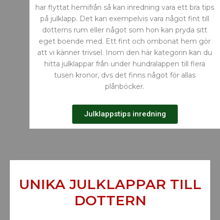
har flyttat hemifrån så kan inredning vara ett bra tips
på julklapp. Det kan exempelvis vara något fint till
dotterns rum eller något som hon kan pryda sitt
eget boende med. Ett fint och ombonat hem gör
att vi känner trivsel. Inom den här kategorin kan du
hitta julklappar från under hundralappen till flera
tusen kronor, dvs det finns något för allas
plånböcker.
Julklappstips inredning
UNIKA JULKLAPPAR TILL
DOTTERN