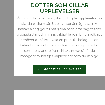
DOTTER SOM GILLAR
UPPLEVELSER
Är din dotter äventyrslysten och gillar upplevelser så
ska du blicka hitåt. Upplevelser är något som vi
nästan aldrig ger till oss själva men ofta något som
vi uppskattar och minns väldigt länge. En bra julklapp
behöver alltså inte vara en produkt inslagen i en
fyrkantig låda utan kan också vara en upplevelse
som görs längre fram. Klicka in här så får du
mängder av bra tips upplevelser som du kan ge.
Julklappstips upplevelser