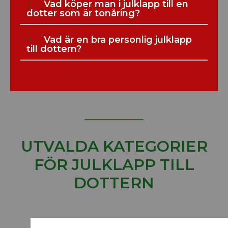
Vad köper man i julklapp till en
dotter som är tonåring?
Vad är en bra personlig julklapp
till dottern?
UTVALDA KATEGORIER
FÖR JULKLAPP TILL
DOTTERN