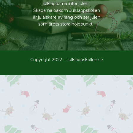
julklapparna inför julen.
Skaparna bakom Julklappskollen
är julälskare av rang och ser julen
som årets stora höjdpunkt.
Copyright 2022 – Julklappskollen.se